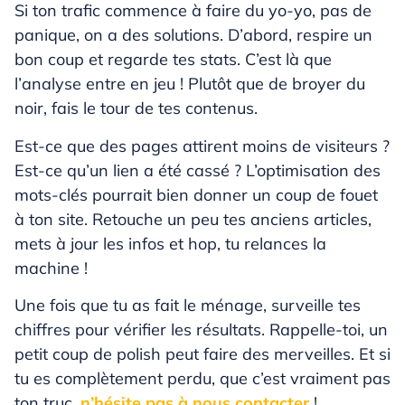
Si ton trafic commence à faire du yo-yo, pas de
panique, on a des solutions. D’abord, respire un
bon coup et regarde tes stats. C’est là que
l’analyse entre en jeu ! Plutôt que de broyer du
noir, fais le tour de tes contenus.
Est-ce que des pages attirent moins de visiteurs ?
Est-ce qu’un lien a été cassé ? L’optimisation des
mots-clés pourrait bien donner un coup de fouet
à ton site. Retouche un peu tes anciens articles,
mets à jour les infos et hop, tu relances la
machine !
Une fois que tu as fait le ménage, surveille tes
chiffres pour vérifier les résultats. Rappelle-toi, un
petit coup de polish peut faire des merveilles. Et si
tu es complètement perdu, que c’est vraiment pas
ton truc,
n’hésite pas à nous contacter
!