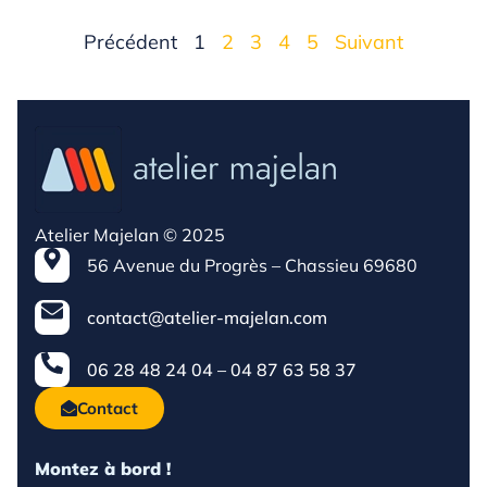
Précédent
1
2
3
4
5
Suivant
Atelier Majelan © 2025
56 Avenue du Progrès – Chassieu 69680
contact@atelier-majelan.com
06 28 48 24 04 – 04 87 63 58 37
Contact
Montez à bord !