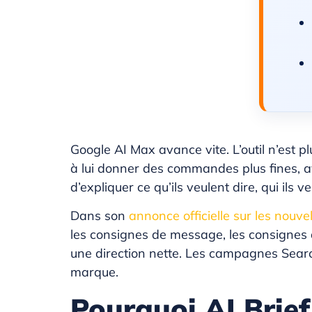
Google AI Max avance vite. L’outil n’es
à lui donner des commandes plus fines, av
d’expliquer ce qu’ils veulent dire, qui ils 
Dans son
annonce officielle sur les nouve
les consignes de message, les consignes d
une direction nette. Les campagnes Search
marque.
Pourquoi AI Brief