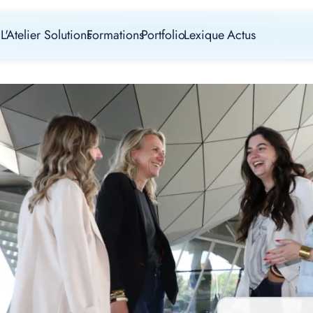
L'Atelier
Solutions
Formations
Portfolio
Lexique
Actus