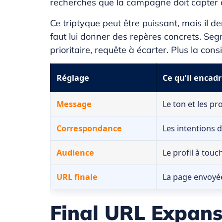
recherches que la campagne doit capter ou
Ce triptyque peut être puissant, mais il d
faut lui donner des repères concrets. Segm
prioritaire, requête à écarter. Plus la con
Réglage
Ce qu’il encad
Message
Le ton et les p
Correspondance
Les intentions 
Audience
Le profil à touc
URL finale
La page envoyée
Final URL Expans