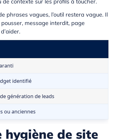
de contexte sur les profils à toucher.
e phrases vagues, l’outil restera vague. Il
à pousser, message interdit, page
 d’aider.
aranti
dget identifié
de génération de leads
es ou anciennes
hygiène de site