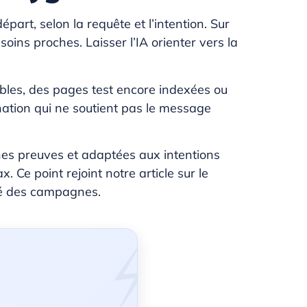
art, selon la requête et l’intention. Sur
oins proches. Laisser l’IA orienter vers la
aibles, des pages test encore indexées ou
nation qui ne soutient pas le message
nnes preuves et adaptées aux intentions
. Ce point rejoint notre article sur le
ité des campagnes.