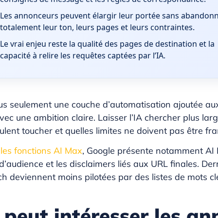
Les annonceurs peuvent élargir leur portée sans abandon
totalement leur ton, leurs pages et leurs contraintes.
Le vrai enjeu reste la qualité des pages de destination et la
capacité à relire les requêtes captées par l’IA.
t plus seulement une couche d’automatisation ajouté
ec une ambition claire. Laisser l’IA chercher plus la
veulent toucher et quelles limites ne doivent pas être fr
lles fonctions AI Max
, Google présente notamment AI Br
’audience et les disclaimers liés aux URL finales. Der
 deviennent moins pilotées par des listes de mots clé
 peut intéresser les a