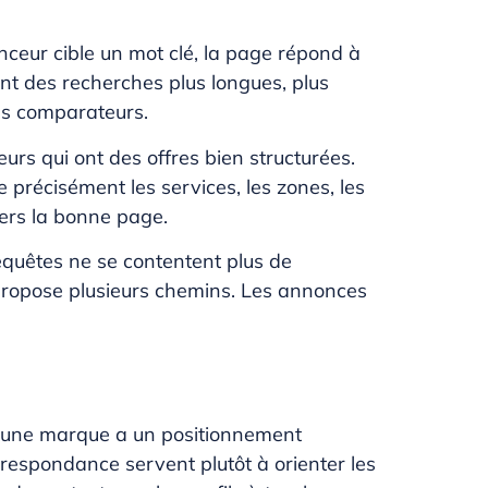
onceur cible un mot clé, la page répond à
ent des recherches plus longues, plus
les comparateurs.
rs qui ont des offres bien structurées.
 précisément les services, les zones, les
 vers la bonne page.
requêtes ne se contentent plus de
t propose plusieurs chemins. Les annonces
d une marque a un positionnement
respondance servent plutôt à orienter les