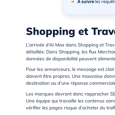
À suivre
les requêt
Shopping et Trave
L’arrivée d’AI Max dans Shopping et Trave
détaillée. Dans Shopping, les flux Merchan
données de disponibilité peuvent aliment
Pour les annonceurs, le message est clair. 
doivent être propres. Une mauvaise donné
destination ou d’une réponse commercial
Les marques devront donc rapprocher SEO,
Une équipe qui travaille les contenus san
vérifier les pages risque d’acheter du trafi