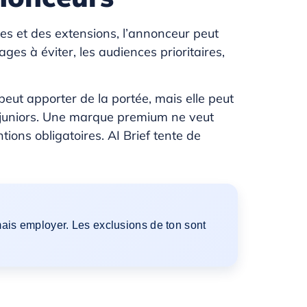
ces et des extensions, l’annonceur peut
ges à éviter, les audiences prioritaires,
ut apporter de la portée, mais elle peut
p juniors. Une marque premium ne veut
ons obligatoires. AI Brief tente de
amais employer. Les exclusions de ton sont