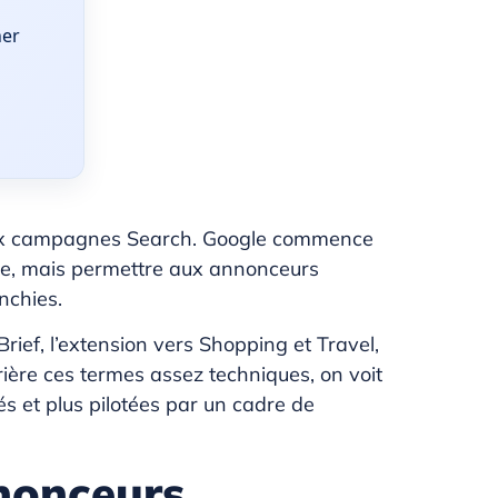
ner
e aux campagnes Search. Google commence
rge, mais permettre aux annonceurs
anchies.
ief, l’extension vers Shopping et Travel,
rière ces termes assez techniques, on voit
s et plus pilotées par un cadre de
nnonceurs