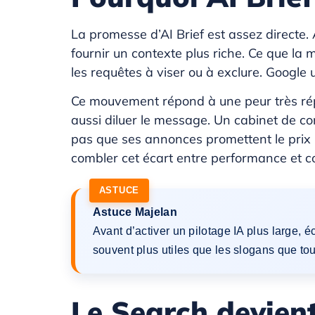
La promesse d’AI Brief est assez directe.
fournir un contexte plus riche. Ce que la 
les requêtes à viser ou à exclure. Google 
Ce mouvement répond à une peur très répa
aussi diluer le message. Un cabinet de co
pas que ses annonces promettent le prix l
combler cet écart entre performance et con
Astuce Majelan
Avant d’activer un pilotage IA plus large, 
souvent plus utiles que les slogans que to
Le Search devien