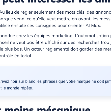
 Au lieu de régler seulement des mots clés, des annon
marque vend, ce qu’elle veut mettre en avant, les messa
utilise ensuite ces consignes pour orienter AI Max.
ndue chez les équipes marketing. L’automatisation pe
nseil ne veut pas être affiché sur des recherches tro
e plus bas. Un acteur réglementé doit garder des menti
trôle éditorial.
écrivez noir sur blanc les phrases que votre marque ne doit j
ut le monde répète.
t moins mécanique