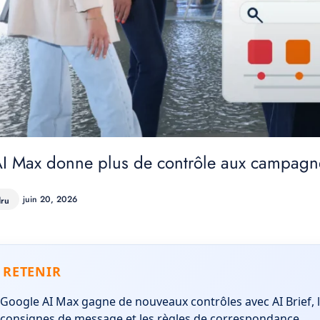
I Max donne plus de contrôle aux campagn
juin 20, 2026
dru
 RETENIR
Google AI Max gagne de nouveaux contrôles avec AI Brief, 
consignes de message et les règles de correspondance.