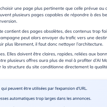
oisir une page plus pertinente que celle prévue au dép
 souvent plusieurs pages capables de répondre à des bes
nversion.
site contient des pages obsolètes, des contenus trop f
e campagne peut alors envoyer du trafic vers une desti
 plus librement, il faut donc nettoyer l’architecture.
s. Elles doivent être claires, rapides, reliées aux bo
tre plusieurs offres aura plus de mal à profiter d’AI Max
ar la structure du site conditionne directement la qual
qui peuvent être utilisées par l’expansion d’URL.
sses automatiques trop larges dans les annonces.