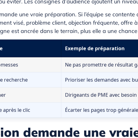
 éviter. Les consignes d’audience ajoutent un niveau 
emande une vraie préparation. Si l’équipe se contente d
ent visé, problème client, objection fréquente, offre 
signe est ancrée dans le terrain, plus elle a une chance
re
Exemple de préparation
romesses
Ne pas promettre de résultat g
de recherche
Prioriser les demandes avec bu
her
Dirigeants de PME avec besoin 
 après le clic
Écarter les pages trop général
ion demande une vraie 