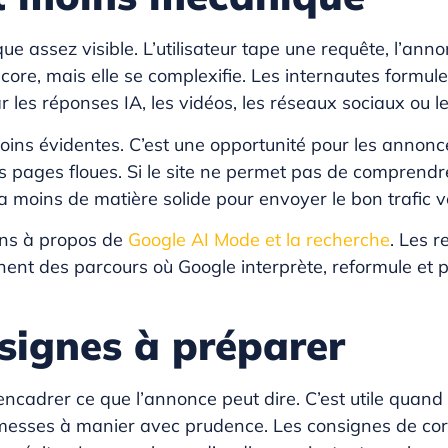
ue assez visible. L’utilisateur tape une requête, l’ann
core, mais elle se complexifie. Les internautes formul
r les réponses IA, les vidéos, les réseaux sociaux ou 
ins évidentes. C’est une opportunité pour les annonceu
s pages floues. Si le site ne permet pas de comprendre
aura moins de matière solide pour envoyer le bon trafic
ions à propos de
Google AI Mode et la recherche
. Les 
ennent des parcours où Google interprète, reformule e
signes à préparer
ncadrer ce que l’annonce peut dire. C’est utile quan
romesses à manier avec prudence. Les consignes de cor