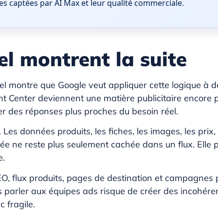
es captées par AI Max et leur qualité commerciale.
l montrent la suite
l montre que Google veut appliquer cette logique à de
t Center deviennent une matière publicitaire encore pl
er des réponses plus proches du besoin réel.
Les données produits, les fiches, les images, les prix, l
e ne reste plus seulement cachée dans un flux. Elle 
e.
 flux produits, pages de destination et campagnes pa
s parler aux équipes ads risque de créer des incohéren
c fragile.