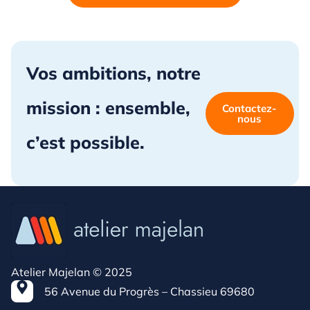
Vos ambitions, notre
mission : ensemble,
Contactez-
nous
c’est possible.
Atelier Majelan © 2025
56 Avenue du Progrès – Chassieu 69680