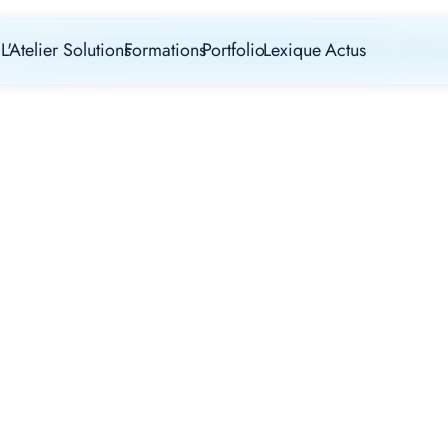
L'Atelier
Solutions
Formations
Portfolio
Lexique
Actus