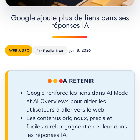
Google ajoute plus de liens dans ses
réponses IA
juin 8, 2026
WEB & SEO
Estelle Liset
À RETENIR
Google renforce les liens dans AI Mode
et AI Overviews pour aider les
utilisateurs à aller vers le web.
Les contenus originaux, précis et
faciles à relier gagnent en valeur dans
les réponses IA.