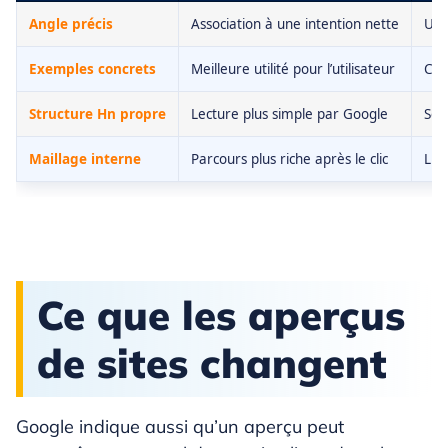
Angle précis
Association à une intention nette
Un s
Exemples concrets
Meilleure utilité pour l’utilisateur
Cas,
Structure Hn propre
Lecture plus simple par Google
Sec
Maillage interne
Parcours plus riche après le clic
Lien
Ce que les aperçus
de sites changent
Google indique aussi qu’un aperçu peut