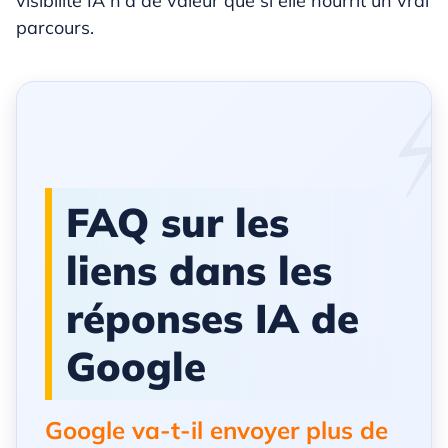
visibilité IA n’a de valeur que si elle nourrit un vrai
parcours.
FAQ sur les
liens dans les
réponses IA de
Google
Google va-t-il envoyer plus de