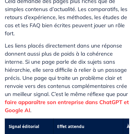
Cela demande des pages plus riches que de
simples contenus d’actualité. Les comparatifs, les
retours d’expérience, les méthodes, les études de
cas et les FAQ bien écrites peuvent jouer un rôle
fort.
Les liens placés directement dans une réponse
donnent aussi plus de poids à la cohérence
interne. Si une page parle de dix sujets sans
hiérarchie, elle sera difficile à relier à un passage
précis. Une page qui traite un problème clair et
renvoie vers des contenus complémentaires crée
un meilleur signal. C’est le même réflexe que pour
faire apparaître son entreprise dans ChatGPT et
Google AI
.
Signal éditorial
Effet attendu
À v