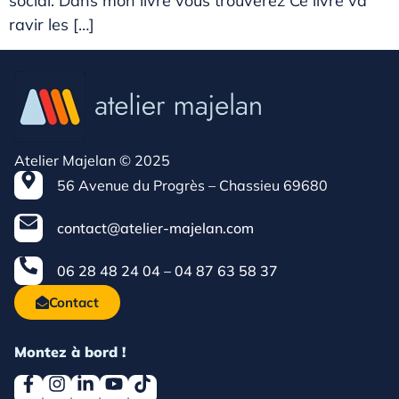
social. Dans mon livre vous trouverez Ce livre va
ravir les […]
Atelier Majelan © 2025
56 Avenue du Progrès – Chassieu 69680
contact@atelier-majelan.com
06 28 48 24 04 – 04 87 63 58 37
Contact
Montez à bord !