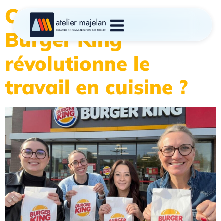
Comment l’IA de
Burger King
révolutionne le
travail en cuisine ?