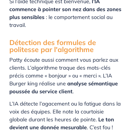
Si l’aide technique est bienvenue,
l’IA
commence à pointer son nez dans des zones
plus sensibles
: le comportement social au
travail.
Détection des formules de
politesse par l'algorithme
Patty écoute aussi comment vous parlez aux
clients. L’algorithme traque des mots-clés
précis comme « bonjour » ou « merci ». L’IA
Burger king réalise une
analyse sémantique
poussée du service client
.
L’IA détecte l’agacement ou la fatigue dans la
voix des équipes. Elle note la courtoisie
globale durant les heures de pointe.
Le ton
devient une donnée mesurable
. C’est fou !