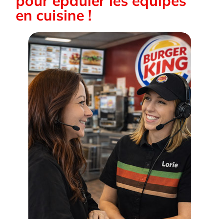
pour épauler les équipes
en cuisine !