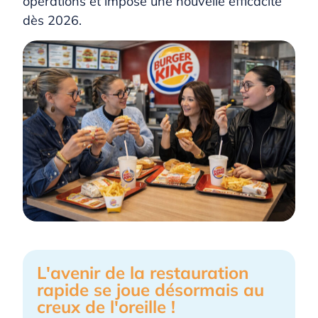
opérations et impose une nouvelle efficacité
dès 2026.
L'avenir de la restauration
rapide se joue désormais au
creux de l'oreille !