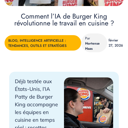
Comment l’IA de Burger King
révolutionne le travail en cuisine ?
février
BLOG
,
INTELLIGENCE ARTIFICIELLE :
Hortense
27, 2026
TENDANCES, OUTILS ET STRATÉGIES
Haas
Déjà testée aux
États-Unis, l’IA
Patty de Burger
King accompagne
les équipes en
cuisine en temps
réel : recettes,